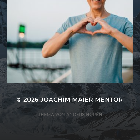
© 2026
JOACHIM MAIER MENTOR
THEMA VON
ANDERS NORÉN