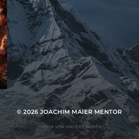
© 2026
JOACHIM MAIER MENTOR
THEMA VON
ANDERS NORÉN