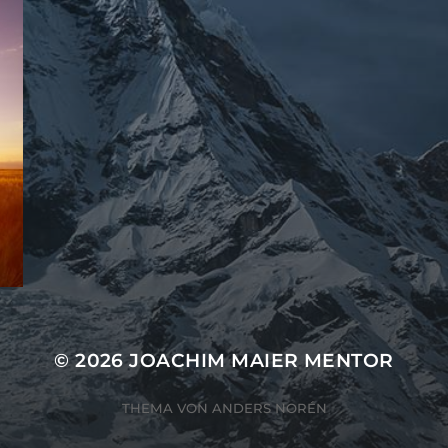
© 2026
JOACHIM MAIER MENTOR
THEMA VON
ANDERS NORÉN