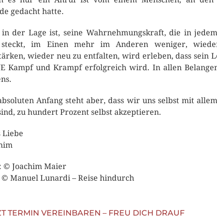
de gedacht hatte.
in der Lage ist, seine Wahrnehmungskraft, die in jede
 steckt, im Einen mehr im Anderen weniger, wiede
tärken, wieder neu zu entfalten, wird erleben, dass sein 
 Kampf und Krampf erfolgreich wird. In allen Belange
ns.
bsoluten Anfang steht aber, dass wir uns selbst mit alle
sind, zu hundert Prozent selbst akzeptieren.
s Liebe
him
: © Joachim Maier
: © Manuel Lunardi – Reise hindurch
ZT TERMIN VEREINBAREN – FREU DICH DRAUF