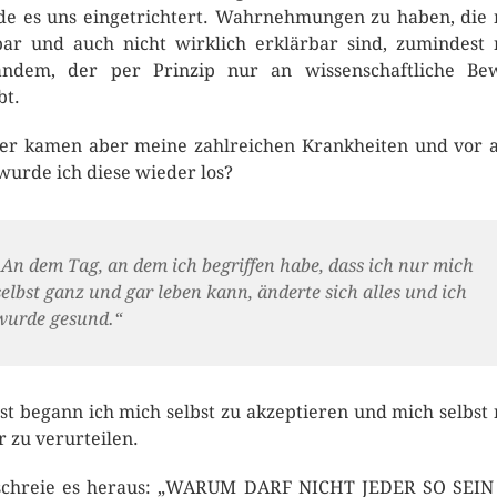
e es uns eingetrichtert. Wahrnehmungen zu haben, die 
bar und auch nicht wirklich erklärbar sind, zumindest 
ndem, der per Prinzip nur an wissenschaftliche Be
bt.
r kamen aber meine zahlreichen Krankheiten und vor 
wurde ich diese wieder los?
„An dem Tag, an dem ich begriffen habe, dass ich nur mich
selbst ganz und gar leben kann, änderte sich alles und ich
wurde gesund.“
st begann ich mich selbst zu akzeptieren und mich selbst 
 zu verurteilen.
schreie es heraus: „WARUM DARF NICHT JEDER SO SEI