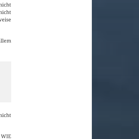
nicht
nicht
weise
allem
nicht
N WIE