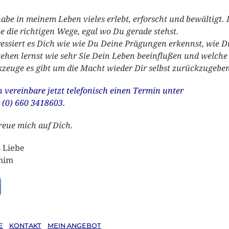
habe in meinem Leben vieles erlebt, erforscht und bewältigt. 
e die richtigen Wege, egal wo Du gerade stehst.
ressiert es Dich wie wie Du Deine Prägungen erkennst, wie D
tehen lernst wie sehr Sie Dein Leben beeinflußen und welche
zeuge es gibt um die Macht wieder Dir selbst zurückzugebe
 vereinbare jetzt telefonisch einen Termin unter
 (0) 660 3418603.
freue mich auf Dich.
s Liebe
him
E
KONTA
KT
MEIN ANGEBOT