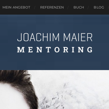
MEIN ANGEBOT
REFERENZEN
BUCH
BLOG