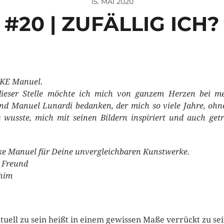
15. MAI 2020
#20 | ZUFÄLLIG ICH?
KE Manuel.
ieser Stelle möchte ich mich von ganzem Herzen bei m
nd Manuel Lunardi bedanken, der mich so viele Jahre, ohn
s wusste, mich mit seinen Bildern inspiriert und auch get
e Manuel für Deine unvergleichbaren Kunstwerke.
 Freund
him
ituell zu sein heißt in einem gewissen Maße verrückt zu sei